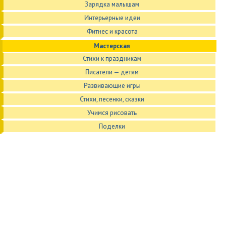
Зарядка малышам
Интерьерные идеи
Фитнес и красота
Мастерская
Стихи к праздникам
Писатели — детям
Развивающие игры
Стихи, песенки, сказки
Учимся рисовать
Поделки