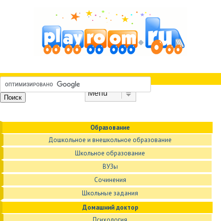
Skip to content
Menu
Образование
Дошкольное и внешкольное образование
Школьное образование
ВУЗы
Сочинения
Школьные задания
Домашний доктор
Психология