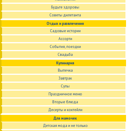
Будьте здоровы
Советы дилетанта
Отдых и развлечения
Садовые истории
Ассорти
События, поездки
Свадьба
Кулинария
Выпечка
Завтрак
Супы
Праздничное меню
Вторые блюда
Десерты и коктейли
Для мамочек
Детская мода и не только