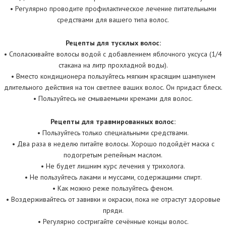
• Регулярно проводите профилактическое лечение питательными
средствами для вашего типа волос.
Рецепты для тусклых волос:
• Споласкивайте волосы водой с добавлением яблочного уксуса (1/4
стакана на литр прохладной воды).
• Вместо кондиционера пользуйтесь мягким красящим шампунем
длительного действия на тон светлее ваших волос. Он придаст блеск.
• Пользуйтесь не смываемыми кремами для волос.
Рецепты для травмированных волос:
• Пользуйтесь только специальными средствами.
• Два раза в неделю питайте волосы. Хорошо подойдёт маска с
подогретым репейным маслом.
• Не будет лишним курс лечения у трихолога.
• Не пользуйтесь лаками и муссами, содержащими спирт.
• Как можно реже пользуйтесь феном.
• Воздерживайтесь от завивки и окраски, пока не отрастут здоровые
пряди.
• Регулярно состригайте сечённые концы волос.