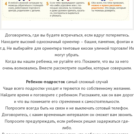
Договоритесь, где вы будете встречаться, если вдруг потеряетесь.
Находите высокий однозначный ориентир – башня, памятник, фонтан и
т.д. Не выбирайте для ориентира тентовые киоски уличной торговли! Их
могут убрать.
Когда вы нашли ребенка, не ругайте его. Покажите, что вы за него
очень волновались. Вместе рассмотрите ошибки, которые совершили.
Ребенок-подросток
самый сложный случай
Чаще всего подростки уходят и теряются по собственному желанию.
Найдите время и поговорите с ребенком. Расскажите, как он вам дорог
и что вы понимаете его стремления к самостоятельности.
Попросите всегда быть на связи и не выключать сотовый телефон.
Договоритесь, с каким временным интервалом он сможет вам звонить.
Попросите предупреждать, если ребенок решил задержаться где-
либо.