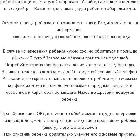
ребенка и родителям друзей о пропаже. Узнайте, где они его видели в
последний раз. Возможно, они знают, куда ребенок собирался идти.
Осмотрите вещи ребенка, его компьютер, записи. Все, что может нести
информацию.
Позвоните в справочную скорой помощи и в больницы города.
В случае исчезновения ребенка нужно срочно обратиться в полицию
(Никаких 3 суток! Заявление обязаны принять немедленно!)
Потребуйте зарегистрировать заявление и передать следователю.
Запишите телефон следователя, дайте ему свой контактный телефон.
Расскажите, не скрывая о ваших отношениях с ребенком, возможных
конфликтах дома и в школе. Не скрывайте вредные привычки и
особенности характера пропавшего. Назовите друзей и недругов
ребенка.
При обращении в ОВД возьмите с собой документы, удостоверяющие
личность, и документы, содержащие сведения о пропавшем ребенке
(анкету), с его фотографией.
При описании ребенка обязательно укажите его основные приметы,