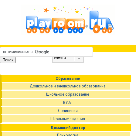
Skip to content
Menu
Образование
Дошкольное и внешкольное образование
Школьное образование
ВУЗы
Сочинения
Школьные задания
Домашний доктор
Психология