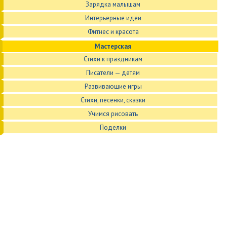
Зарядка малышам
Интерьерные идеи
Фитнес и красота
Мастерская
Стихи к праздникам
Писатели — детям
Развивающие игры
Стихи, песенки, сказки
Учимся рисовать
Поделки