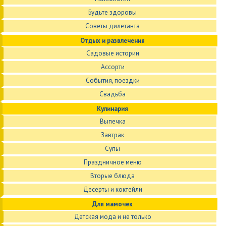
Будьте здоровы
Советы дилетанта
Отдых и развлечения
Садовые истории
Ассорти
События, поездки
Свадьба
Кулинария
Выпечка
Завтрак
Супы
Праздничное меню
Вторые блюда
Десерты и коктейли
Для мамочек
Детская мода и не только