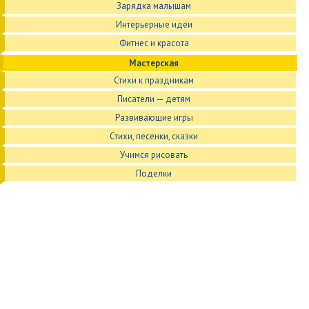
Зарядка малышам
Интерьерные идеи
Фитнес и красота
Мастерская
Стихи к праздникам
Писатели — детям
Развивающие игры
Стихи, песенки, сказки
Учимся рисовать
Поделки