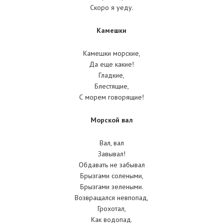
Скоро я уеду.
Камешки
Камешки морские,
Да еще какие!
Гладкие,
Блестящие,
С морем говорящие!
Морской вал
Вал, вал
Завывал!
Обдавать не забывал
Брызгами солеными,
Брызгами зелеными.
Возвращался невпопад,
Грохотал,
Как водопад.