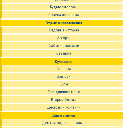
Будьте здоровы
Советы дилетанта
Отдых и развлечения
Садовые истории
Ассорти
События, поездки
Свадьба
Кулинария
Выпечка
Завтрак
Супы
Праздничное меню
Вторые блюда
Десерты и коктейли
Для мамочек
Детская мода и не только