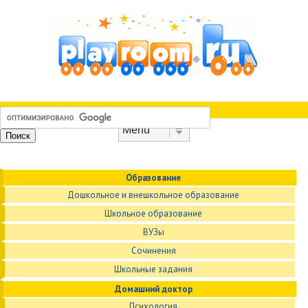
Skip to content
Menu
Образование
Дошкольное и внешкольное образование
Школьное образование
ВУЗы
Сочинения
Школьные задания
Домашний доктор
Психология