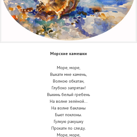
Морские камешки
Море, море,
Выкати мне камень,
Волною обкатан,
Глубоко запрятан!
Выкинь белый гребень
На волне зелёной…
На волне бакланы
Бьют поклоны.
Гулкую ракушку
Прокати по следу.
Море, море,