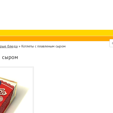
орые блюда
»
Котлеты с плавленым сыром
м сыром