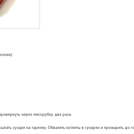
молоке)
провернуть через мясорубку два раза.
ыпать сухари на тарелку. Обвалять котлеты в сухарях и прожарить до го