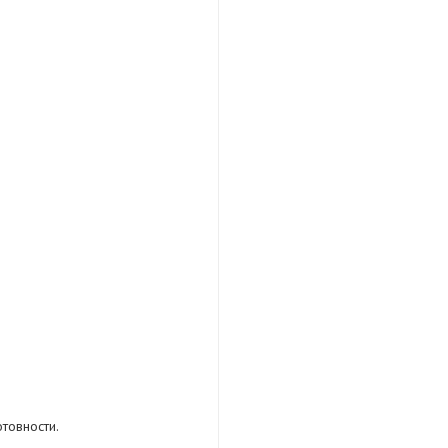
товности.