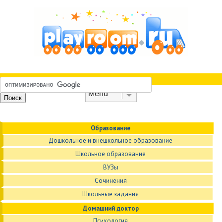
Skip to content
Menu
Образование
Дошкольное и внешкольное образование
Школьное образование
ВУЗы
Сочинения
Школьные задания
Домашний доктор
Психология