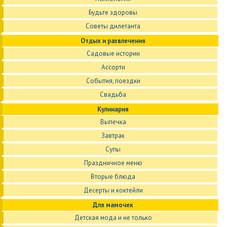
Будьте здоровы
Советы дилетанта
Отдых и развлечения
Садовые истории
Ассорти
События, поездки
Свадьба
Кулинария
Выпечка
Завтрак
Супы
Праздничное меню
Вторые блюда
Десерты и коктейли
Для мамочек
Детская мода и не только