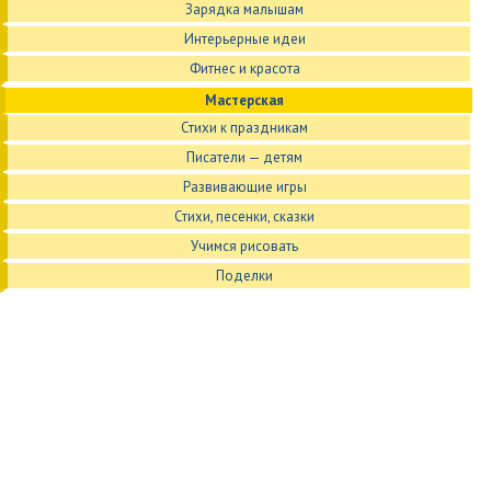
Зарядка малышам
Интерьерные идеи
Фитнес и красота
Мастерская
Стихи к праздникам
Писатели — детям
Развивающие игры
Стихи, песенки, сказки
Учимся рисовать
Поделки