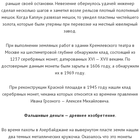
раньше своей остановки. Невезение обернулось удачей: инженер
сделал несколько шагов и заметил возле рельсов плотный полотняный
мешок. Когда Каплун развязал мешок, то увидел пластины чистейшего
золота, которые были утеряны при перевозке на местный ювелирный
завод.
При выполнении земляных работ в здании Кремлевского театра в
Москве на шестиметровой глубине обнаружили клад, состоящий из
1237 серебряных монет, датированных XVI — XVII веками. По
достоверным данным монеты были зарыты в 1606 году, а обнаружили
их в 1969 году.
При реконструкции Красной площади в 1945 году нашли клад
серебряных монет, чеканка которых относится ко времени правления
Ивана Грозного — Алексея Михайловича.
Фальшивые деньги — древнее изобретение.
Во время пахоты в Азербайджане на вывернутом пласте земли нашли
два темных металлических кружочка. Оказалось что это монеты