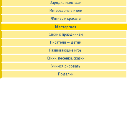
Зарядка малышам
Интерьерные идеи
Фитнес и красота
Мастерская
Стихи к праздникам
Писатели — детям
Развивающие игры
Стихи, песенки, сказки
Учимся рисовать
Поделки