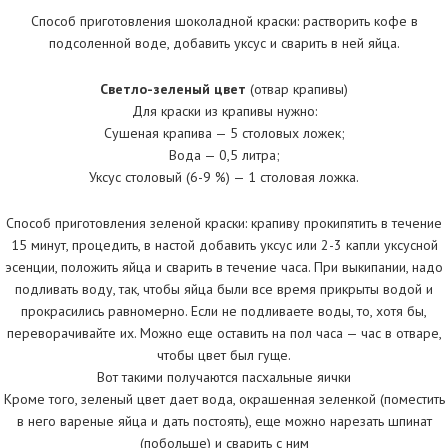
Способ приготовления шоколадной краски: растворить кофе в
подсоленной воде, добавить уксус и сварить в ней яйца.
Светло-зеленый цвет
(отвар крапивы)
Для краски из крапивы нужно:
Сушеная крапива — 5 столовых ложек;
Вода — 0,5 литра;
Уксус столовый (6-9 %) — 1 столовая ложка.
Способ приготовления зеленой краски: крапиву прокипятить в течение
15 минут, процедить, в настой добавить уксус или 2-3 капли уксусной
эсенции, положить яйца и сварить в течение часа. При выкипании, надо
подливать воду, так, чтобы яйца были все время прикрыты водой и
прокрасились равномерно. Если не подливаете воды, то, хотя бы,
переворачивайте их. Можно еще оставить на пол часа — час в отваре,
чтобы цвет был гуще.
Вот такими получаются пасхальные яички
Кроме того, зеленый цвет дает вода, окрашенная зеленкой (поместить
в него вареные яйца и дать постоять), еще можно нарезать шпинат
(побольше) и сварить с ним