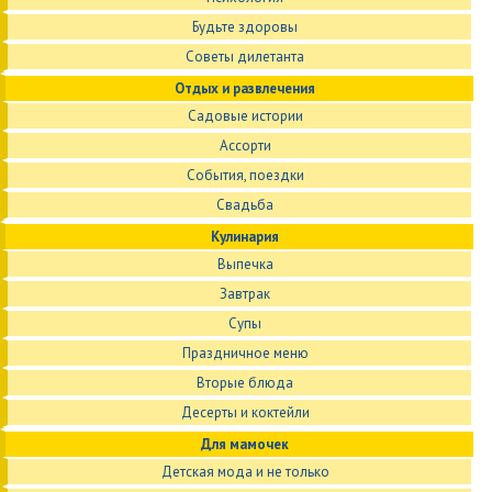
Будьте здоровы
Советы дилетанта
Отдых и развлечения
Садовые истории
Ассорти
События, поездки
Свадьба
Кулинария
Выпечка
Завтрак
Супы
Праздничное меню
Вторые блюда
Десерты и коктейли
Для мамочек
Детская мода и не только