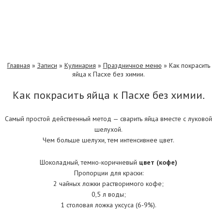
Главная
»
Записи
»
Кулинария
»
Праздничное меню
»
Как покрасить
яйца к Пасхе без химии.
Как покрасить яйца к Пасхе без химии.
Самый простой действенный метод — сварить яйца вместе с луковой
шелухой.
Чем больше шелухи, тем интенсивнее цвет.
Шоколадный, темно-коричневый
цвет (кофе)
Пропорции для краски:
2 чайных ложки растворимого кофе;
0,5 л воды;
1 столовая ложка уксуса (6-9%).