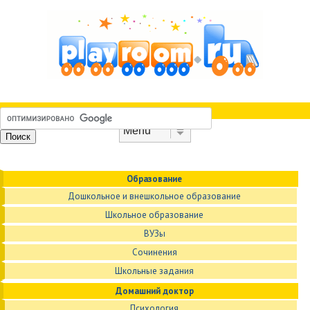
Skip to content
Menu
Образование
Дошкольное и внешкольное образование
Школьное образование
ВУЗы
Сочинения
Школьные задания
Домашний доктор
Психология