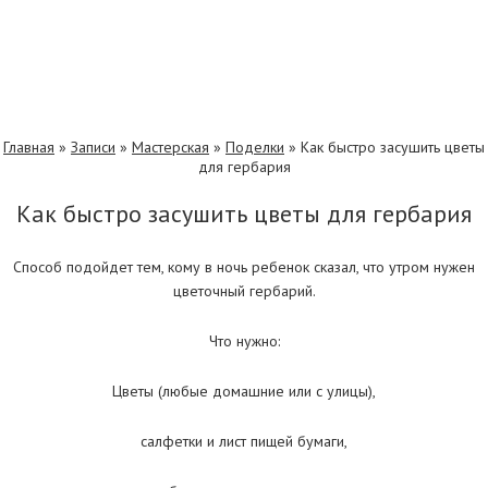
Главная
»
Записи
»
Мастерская
»
Поделки
»
Как быстро засушить цветы
для гербария
Как быстро засушить цветы для гербария
Способ подойдет тем, кому в ночь ребенок сказал, что утром нужен
цветочный гербарий.
Что нужно:
Цветы (любые домашние или с улицы),
салфетки и лист пищей бумаги,