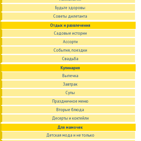
Будьте здоровы
Советы дилетанта
Отдых и развлечения
Садовые истории
Ассорти
События, поездки
Свадьба
Кулинария
Выпечка
Завтрак
Супы
Праздничное меню
Вторые блюда
Десерты и коктейли
Для мамочек
Детская мода и не только