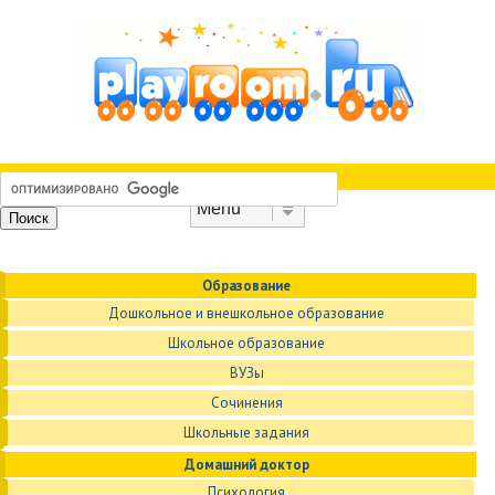
Skip to content
Menu
Образование
Дошкольное и внешкольное образование
Школьное образование
ВУЗы
Сочинения
Школьные задания
Домашний доктор
Психология