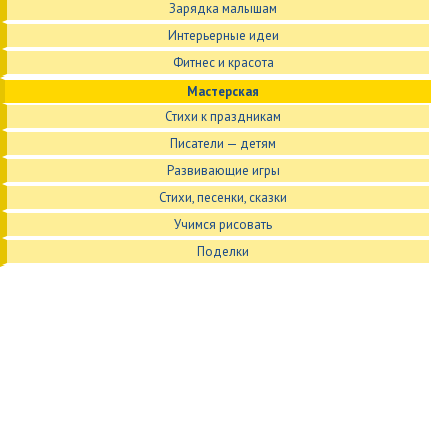
Зарядка малышам
Интерьерные идеи
Фитнес и красота
Мастерская
Стихи к праздникам
Писатели — детям
Развивающие игры
Стихи, песенки, сказки
Учимся рисовать
Поделки