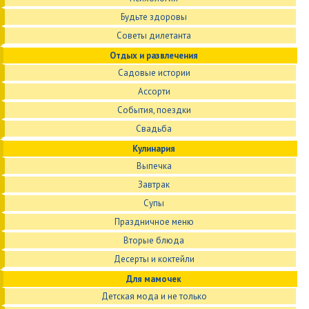
Будьте здоровы
Советы дилетанта
Отдых и развлечения
Садовые истории
Ассорти
События, поездки
Свадьба
Кулинария
Выпечка
Завтрак
Супы
Праздничное меню
Вторые блюда
Десерты и коктейли
Для мамочек
Детская мода и не только