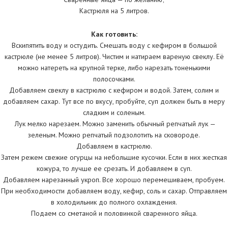
Кастрюля на 5 литров.
Как готовить:
Вскипятить воду и остудить. Смешать воду с кефиром в большой
кастрюле (не менее 5 литров). Чистим и натираем вареную свеклу. Её
можно натереть на крупной терке, либо нарезать тоненькими
полосочками.
Добавляем свеклу в кастрюлю с кефиром и водой. Затем, солим и
добавляем сахар. Тут все по вкусу, пробуйте, суп должен быть в меру
сладким и соленым.
Лук мелко нарезаем. Можно заменить обычный репчатый лук —
зеленым. Можно репчатый подзолотить на сковороде.
Добавляем в кастрюлю.
Затем режем свежие огурцы на небольшие кусочки. Если в них жесткая
кожура, то лучше ее срезать. И добавляем в суп.
Добавляем нарезанный укроп. Все хорошо перемешиваем, пробуем.
При необходимости добавляем воду, кефир, соль и сахар. Отправляем
в холодильник до полного охлаждения.
Подаем со сметаной и половинкой сваренного яйца.