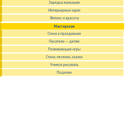
Зарядка малышам
Интерьерные идеи
Фитнес и красота
Мастерская
Стихи к праздникам
Писатели — детям
Развивающие игры
Стихи, песенки, сказки
Учимся рисовать
Поделки