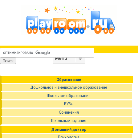
Skip to content
Menu
Образование
Дошкольное и внешкольное образование
Школьное образование
ВУЗы
Сочинения
Школьные задания
Домашний доктор
Психология