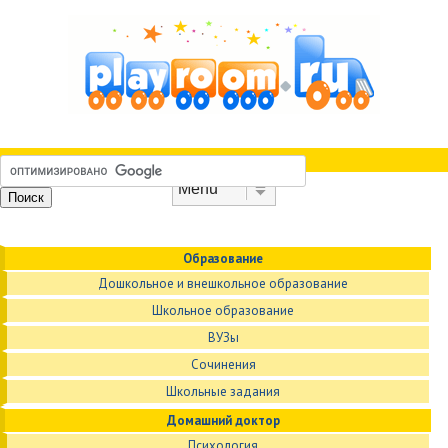
Skip to content
Menu
Образование
Дошкольное и внешкольное образование
Школьное образование
ВУЗы
Сочинения
Школьные задания
Домашний доктор
Психология