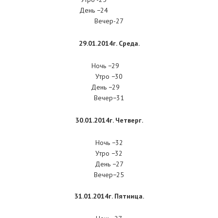
День −24
Вечер-27
29.01.2014г. Среда.
Ночь −29
Утро −30
День −29
Вечер−31
30.01.2014г. Четверг.
Ночь −32
Утро −32
День −27
Вечер−25
31.01.2014г. Пятница.