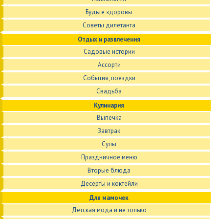
Будьте здоровы
Советы дилетанта
Отдых и развлечения
Садовые истории
Ассорти
События, поездки
Свадьба
Кулинария
Выпечка
Завтрак
Супы
Праздничное меню
Вторые блюда
Десерты и коктейли
Для мамочек
Детская мода и не только