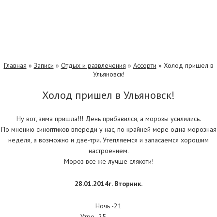
Главная
»
Записи
»
Отдых и развлечения
»
Ассорти
»
Холод пришел в
Ульяновск!
Холод пришел в Ульяновск!
Ну вот, зима пришла!!! День прибавился, а морозы усилились.
По мнению синоптиков впереди у нас, по крайней мере одна морозная
неделя, а возможно и две-три. Утепляемся и запасаемся хорошим
настроением.
Мороз все же лучше слякоти!
28.01.2014г. Вторник.
Ночь -21
Утро -25