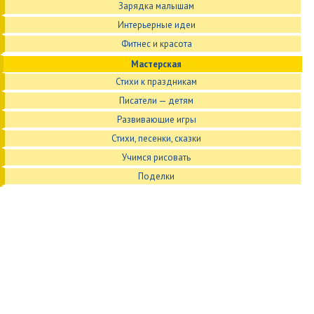
Зарядка малышам
Интерьерные идеи
Фитнес и красота
Мастерская
Стихи к праздникам
Писатели — детям
Развивающие игры
Стихи, песенки, сказки
Учимся рисовать
Поделки