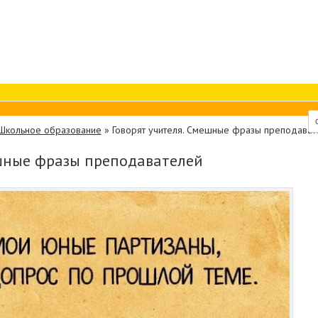
Школьное образование
»
Говорят учителя. Смешные фразы преподават
ешные фразы преподавателей