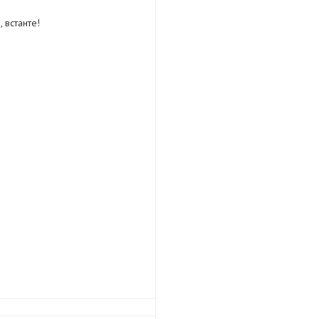
 встанте!