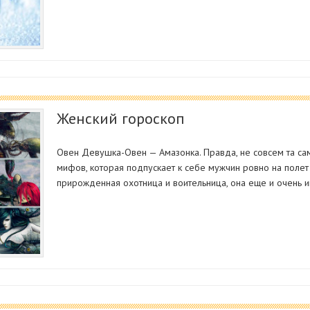
Женский гороскоп
Овен Девушка-Овен — Амазонка. Правда, не совсем та са
мифов, которая подпускает к себе мужчин ровно на поле
прирожденная охотница и воительница, она еще и очень 