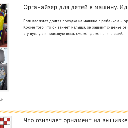
Органайзер для детей в машину. И
Если вас ждет долгая поездка на машине с ребенком – о
Кроме того, что он займет малыша, он защитит сиденье от
эту нужную и полезную вещь сможет даже начинающий.…
16
Что означает орнамент на вышивке