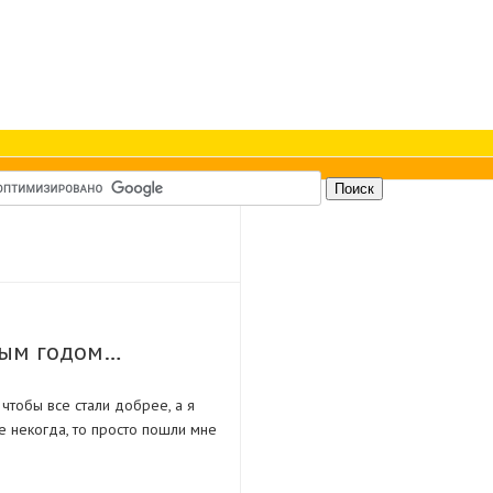
вым годом…
чтобы все стали добрее, а я
е некогда, то просто пошли мне