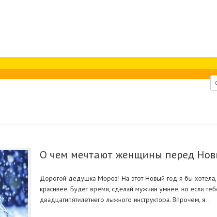
О чем мечтают женщины перед Но
Дорогой дедушка Мороз! На этот Новый год я бы хотела, 
красивее. Будет время, сделай мужчин умнее, но если теб
двадцатипятилетнего лыжного инструктора. Впрочем, я…