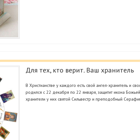
Для тех, кто верит. Ваш хранитель
В Христианстве у каждого есть свой ангел-хранитель и своя
родился с 22 декабря по 22 января, защитит икона Божье
хранители у них святой Сильвестр и преподобный Серафи