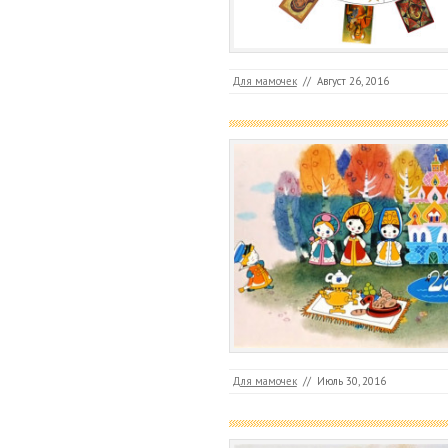
Для мамочек
//
Август 26, 2016
Для мамочек
//
Июль 30, 2016