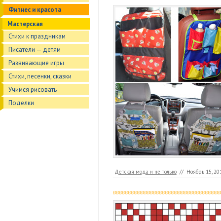
Фитнес и красота
Мастерская
Стихи к праздникам
Писатели — детям
Развивающие игры
Стихи, песенки, сказки
Учимся рисовать
Поделки
Детская мода и не только
//
Ноябрь 15, 20