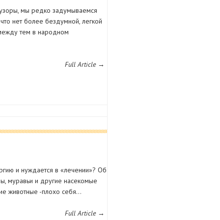
 узоры, мы редко задумываемся
 что нет более бездумной, легкой
 между тем в народном
Full Article →
ергию и нуждается в «лечении»? Об
ны, муравьи и другие насекомые
ие животные -плохо себя…
Full Article →