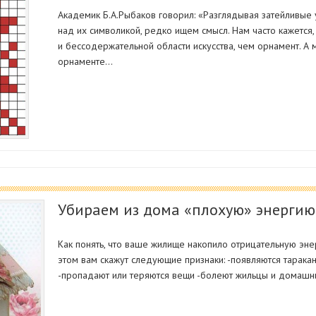
Академик Б.А.Рыбаков говорил: «Разглядывая затейливые
над их символикой, редко ищем смысл. Нам часто кажется,
и бессодержательной области искусства, чем орнамент. А
орнаменте…
Убираем из дома «плохую» энергию
Как понять, что ваше жилище накопило отрицательную эн
этом вам скажут следующие признаки: -появляются тарака
-пропадают или теряются вещи -болеют жильцы и домашн