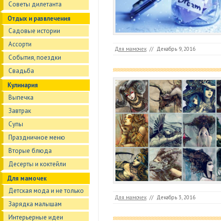
Советы дилетанта
Отдых и развлечения
Садовые истории
Ассорти
Для мамочек
//
Декабрь 9, 2016
События, поездки
Свадьба
Кулинария
Выпечка
Завтрак
Супы
Праздничное меню
Вторые блюда
Десерты и коктейли
Для мамочек
Детская мода и не только
Для мамочек
//
Декабрь 3, 2016
Зарядка малышам
Интерьерные идеи