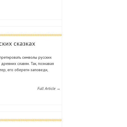
ских сказках
рпретировать символы русских
древних славян. Так, познавая
тер, его обереги-заповеди,
Full Article →