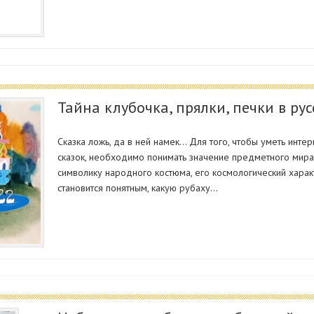
Тайна клубочка, прялки, печки в рус
Сказка ложь, да в ней намек… Для того, чтобы уметь инте
сказок, необходимо понимать значение предметного мира 
символику народного костюма, его космологический харак
становится понятным, какую рубаху…