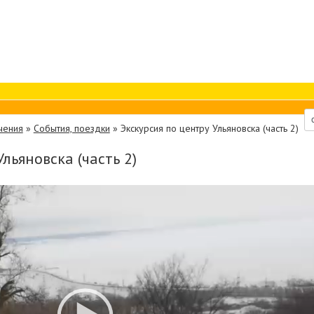
чения
»
События, поездки
»
Экскурсия по центру Ульяновска (часть 2)
льяновска (часть 2)