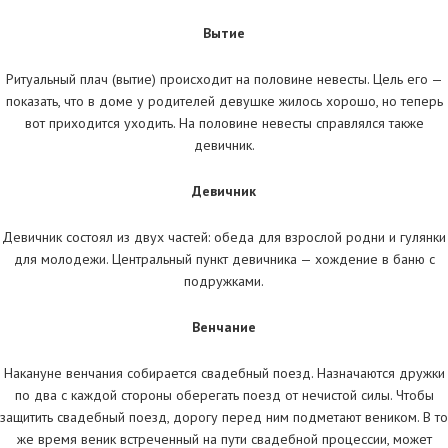
Вытие
Ритуальный плач (вытие) происходит на половине невесты. Цель его —
показать, что в доме у родителей девушке жилось хорошо, но теперь
вот приходится уходить. На половине невесты справлялся также
девичник.
Девичник
Девичник состоял из двух частей: обеда для взрослой родни и гулянки
для молодежи. Центральный пункт девичника — хождение в баню с
подружками.
Венчание
Накануне венчания собирается свадебный поезд. Назначаются дружки
по два с каждой стороны оберегать поезд от нечистой силы. Чтобы
защитить свадебный поезд, дорогу перед ним подметают веником. В то
же время веник встреченный на пути свадебной процессии, может