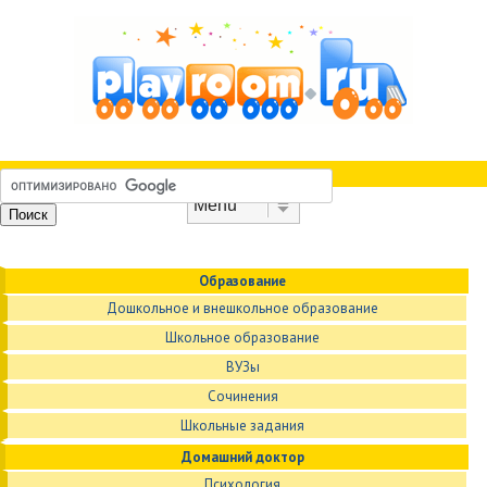
Skip to content
Menu
Образование
Дошкольное и внешкольное образование
Школьное образование
ВУЗы
Сочинения
Школьные задания
Домашний доктор
Психология