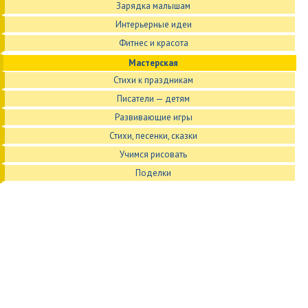
Зарядка малышам
Интерьерные идеи
Фитнес и красота
Мастерская
Стихи к праздникам
Писатели — детям
Развивающие игры
Стихи, песенки, сказки
Учимся рисовать
Поделки