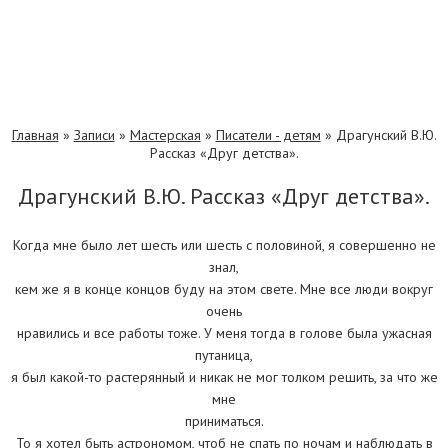
Главная
»
Записи
»
Мастерская
»
Писатели - детям
»
Драгунский В.Ю.
Рассказ «Друг детства».
Драгунский В.Ю. Рассказ «Друг детства».
Когда мне было лет шесть или шесть с половиной, я совершенно не
знал,
кем же я в конце концов буду на этом свете. Мне все люди вокруг
очень
нравились и все работы тоже. У меня тогда в голове была ужасная
путаница,
я был какой-то растерянный и никак не мог толком решить, за что же
мне
приниматься.
То я хотел быть астрономом, чтоб не спать по ночам и наблюдать в