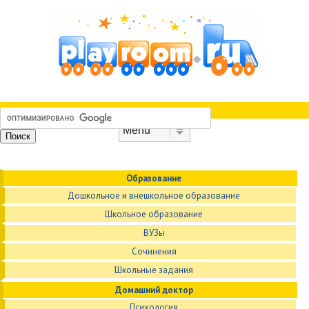
Skip to content
Menu
Образование
Дошкольное и внешкольное образование
Школьное образование
ВУЗы
Сочинения
Школьные задания
Домашний доктор
Психология