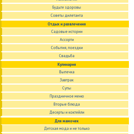
Будьте здоровы
Советы дилетанта
Отдых и развлечения
Садовые истории
Ассорти
События, поездки
Свадьба
Кулинария
Выпечка
Завтрак
Супы
Праздничное меню
Вторые блюда
Десерты и коктейли
Для мамочек
Детская мода и не только