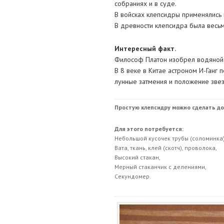
собраниях и в суде.
В войсках клепсидры применялись 
В древности клепсидра была весьм
Интересный факт.
Философ Платон изобрел водяной б
В 8 веке в Китае астроном И-Ганг 
лунные затмения и положение звез
Простую клепсидру можно сделать до
Для этого потребуется:
Небольшой кусочек трубы (соломинка)
Вата, ткань, клей (скотч), проволока,
Высокий стакан,
Мерный стаканчик с делениями,
Секундомер.