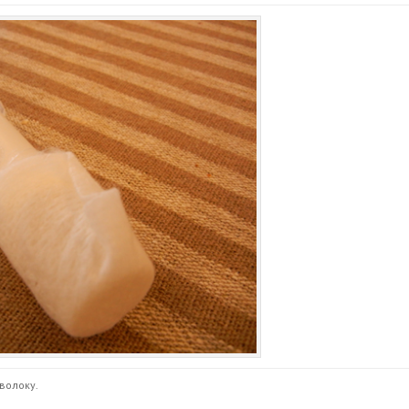
волоку.