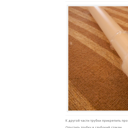
К другой части трубки прикрепить про
Опустить трубку в глубокий стакан,