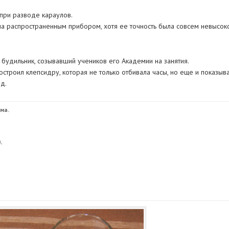
при разводе караулов.
а распространенным прибором, хотя ее точность была совсем невысок
удильник, созывавший учеников его Академии на занятия.
построил клепсидру, которая не только отбивала часы, но еще и показыв
д.
ма.
,