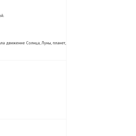
ой.
ала движение Солнца, Луны, планет,