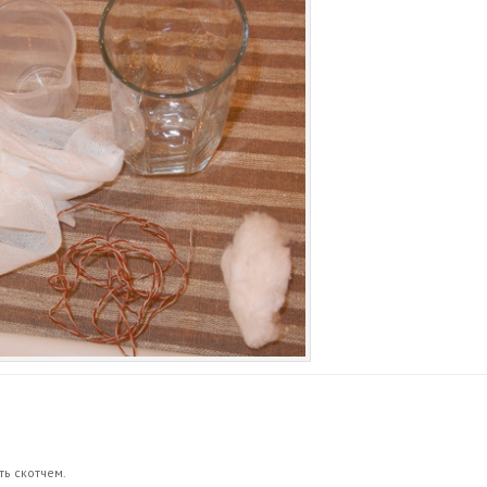
ть скотчем.