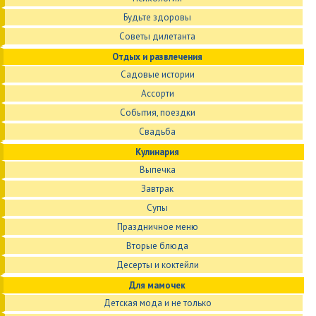
Будьте здоровы
Советы дилетанта
Отдых и развлечения
Садовые истории
Ассорти
События, поездки
Свадьба
Кулинария
Выпечка
Завтрак
Супы
Праздничное меню
Вторые блюда
Десерты и коктейли
Для мамочек
Детская мода и не только