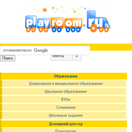
Skip to content
Menu
Образование
Дошкольное и внешкольное образование
Школьное образование
ВУЗы
Сочинения
Школьные задания
Домашний доктор
Психология