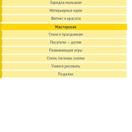
Зарядка малышам
Интерьерные идеи
Фитнес и красота
Мастерская
Стихи к праздникам
Писатели — детям
Развивающие игры
Стихи, песенки, сказки
Учимся рисовать
Поделки