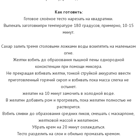
Как готовить:
Готовое слоёное тесто нарезать на квадратики.
Выпекать заготовкипри температуре 180 градусов, примерно, 10-15
минут.
Сахар залить тремя столовыми ложками воды вскипятить на маленьком
огне.
Желтки взбить до образования пышной пены однородной
консистенции при помощи миксера.
Не прекращая взбивать желтки, тонкой струйкой аккуратно ввести
приготовленный горячий сироп и взбивать пока масса слегка не
остынет.
желатин на 10 минут замочить в холодной воде.
В желатин добавить ром и прогревать, пока желатин полностью не
растворится.
Взбить сливки до образования средних пиков, смешать с маскарпоне,
желтковой массой и желатином.
Убрать крем на 20 минут охлаждаться.
Тесто разделить на слои и обильно промазать кремом.