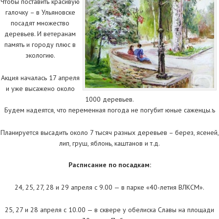
Чтобы поставить красивую
галочку – в Ульяновске
посадят множество
деревьев. И ветеранам
память и городу плюс в
экологию.
Акция началась 17 апреля
и уже высажено около
1000 деревьев.
Будем надеятся, что переменная погода не погубит юные саженцы.ъ
Планируется высадить около 7 тысяч разных деревьев – берез, ясеней,
лип, груш, яблонь, каштанов и т.д.
Расписание по посадкам:
24, 25, 27, 28 и 29 апреля с 9.00 — в парке «40-летия ВЛКСМ».
25, 27 и 28 апреля с 10.00 — в сквере у обелиска Славы на площади