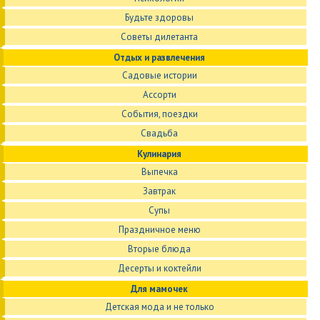
Будьте здоровы
Советы дилетанта
Отдых и развлечения
Садовые истории
Ассорти
События, поездки
Свадьба
Кулинария
Выпечка
Завтрак
Супы
Праздничное меню
Вторые блюда
Десерты и коктейли
Для мамочек
Детская мода и не только