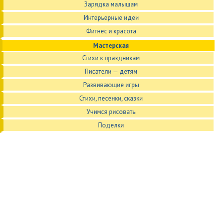
Зарядка малышам
Интерьерные идеи
Фитнес и красота
Мастерская
Стихи к праздникам
Писатели — детям
Развивающие игры
Стихи, песенки, сказки
Учимся рисовать
Поделки