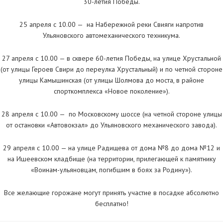
30-летия Победы.
25 апреля с 10.00 — на Набережной реки Свияги напротив
Ульяновского автомеханического техникума.
27 апреля с 10.00 — в сквере 60-летия Победы, на улице Хрустальной
(от улицы Героев Свири до переулка Хрустальный) и по четной стороне
улицы Камышинская (от улицы Шолмова до моста, в районе
спорткомплекса «Новое поколение»).
28 апреля с 10.00 — по Московскому шоссе (на четной стороне улицы
от остановки «Автовокзал» до Ульяновского механического завода).
29 апреля с 10.00 — на улице Радищева от дома №8 до дома №12 и
на Ишеевском кладбище (на территории, прилегающей к памятнику
«Воинам-ульяновцам, погибшим в боях за Родину»).
Все желающие горожане могут принять участие в посадке абсолютно
бесплатно!