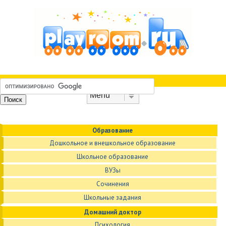
Skip to content
Menu
Образование
Дошкольное и внешкольное образование
Школьное образование
ВУЗы
Сочинения
Школьные задания
Домашний доктор
Психология