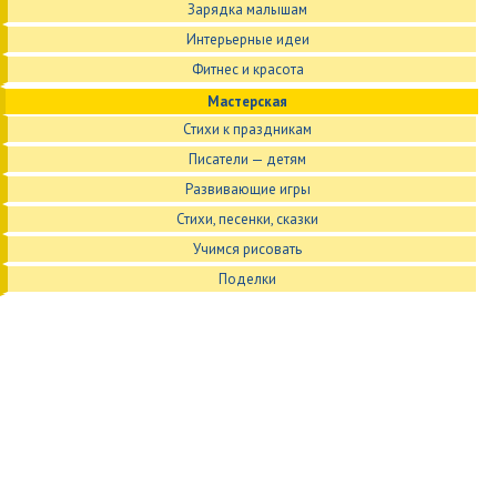
Зарядка малышам
Интерьерные идеи
Фитнес и красота
Мастерская
Стихи к праздникам
Писатели — детям
Развивающие игры
Стихи, песенки, сказки
Учимся рисовать
Поделки