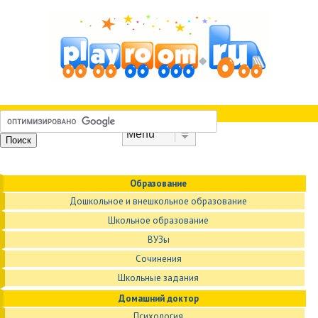
Skip to content
Menu
Образование
Дошкольное и внешкольное образование
Школьное образование
ВУЗы
Сочинения
Школьные задания
Домашний доктор
Психология