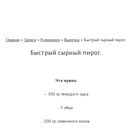
Главная
»
Записи
»
Кулинария
»
Выпечка
»
Быстрый сырный пирог.
Быстрый сырный пирог.
Что нужно:
— 300 гр твердого сыра
-3 яйца
-200 гр сливочного масла