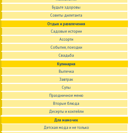
Будьте здоровы
Советы дилетанта
Отдых и развлечения
Садовые истории
Ассорти
События, поездки
Свадьба
Кулинария
Выпечка
Завтрак
Супы
Праздничное меню
Вторые блюда
Десерты и коктейли
Для мамочек
Детская мода и не только