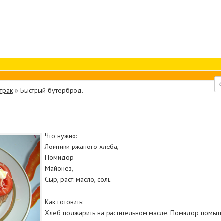
трак
»
Быстрый бутерброд.
Что нужно:
Ломтики ржаного хлеба,
Помидор,
Майонез,
Сыр, раст. масло, соль.
Как готовить:
Хлеб поджарить на растительном масле. Помидор помыть,