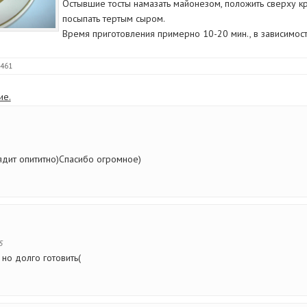
Остывшие тосты намазать майонезом, положить сверху кр
посыпать тертым сыром.
Время приготовления примерно 10-20 мин., в зависимост
 461
ие.
ядит опититно)Спасибо огромное)
5
, но долго готовить(