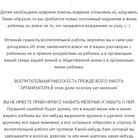
Детям необходимо вовремя помочь, вовремя остановить их, направить.
Таким образом, от вас требуется только постоянный корректив в жизнь
ребенка, но вовсе не то, что называется вождением за руку. (…)
Истинная сущность воспитательной работы, вероятно вы и сами уже
догадались об этом, заключается вовсе не в ваших разговорах с
ребенком, не в прямом воздействии на ребенка, а в организации
вашей семьи, вашей личной и общественной жизни и в организации
жизни ребенка.
ВОСПИТАТЕЛЬНАЯ РАБОТА ЕСТЬ ПРЕЖДЕ ВСЕГО РАБОТА
ОРГАНИЗАТОРА.В этом деле поэтому нет мелочей.
ВЫ НЕ ИМЕЕТЕ ПРАВА НИЧЕГО НАЗВАТЬ МЕЛОЧЬЮ И ЗАБЫТЬ О НЕЙ.
Страшной ошибкой будет думать, что в вашей жизни или в жизни
вашего ребенка вы что-нибудь выделаете крупное и уделите этому
крупному все ваше внимание, а все остальное отбросите в сторону. В
воспитательной работе нет пустяков. Какой-нибудь бант, который вы
завязываете в волосах девочки, та или иная шапочка, какая-нибудь