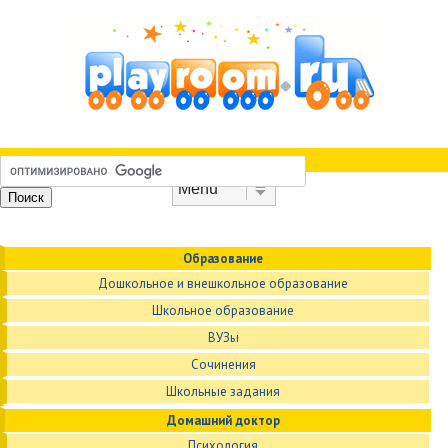
Skip to content
Menu
Образование
Дошкольное и внешкольное образование
Школьное образование
ВУЗы
Сочинения
Школьные задания
Домашний доктор
Психология