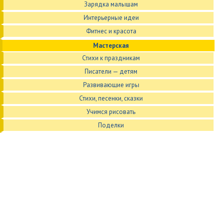
Зарядка малышам
Интерьерные идеи
Фитнес и красота
Мастерская
Стихи к праздникам
Писатели — детям
Развивающие игры
Стихи, песенки, сказки
Учимся рисовать
Поделки