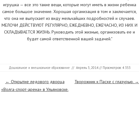
игрушка — все это такие вещи, которые могут иметь в жизни ребенка
самое большое значение. Хорошая организация в том и заключается,
что она не выпускает из виду мельчайших подробностей и случаев.
МЕЛОЧИ ДЕЙСТВУЮТ РЕГУЛЯРНО, ЕЖЕДНЕВНО, ЕЖЕЧАСНО, ИЗ НИХ И
СКЛАДЫВАЕТСЯ ЖИЗНЬ. Руководить этой жизнью, организовать ее и
будет самой ответственной вашей задачей."
Дошкольное и внешкольное образование
//
Апрель 3, 2014
// Просмотров: 4 353
Страницы
←
Открытие ледового дворца
Творожник к Пасхе с глазурью.
→
«Волга-спорт-арена» в Ульяновске.