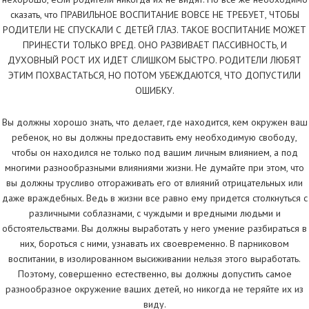
сказать, что ПРАВИЛЬНОЕ ВОСПИТАНИЕ ВОВСЕ НЕ ТРЕБУЕТ, ЧТОБЫ
РОДИТЕЛИ НЕ СПУСКАЛИ С ДЕТЕЙ ГЛАЗ. ТАКОЕ ВОСПИТАНИЕ МОЖЕТ
ПРИНЕСТИ ТОЛЬКО ВРЕД. ОНО РАЗВИВАЕТ ПАССИВНОСТЬ, И
ДУХОВНЫЙ РОСТ ИХ ИДЁТ СЛИШКОМ БЫСТРО. РОДИТЕЛИ ЛЮБЯТ
ЭТИМ ПОХВАСТАТЬСЯ, НО ПОТОМ УБЕЖДАЮТСЯ, ЧТО ДОПУСТИЛИ
ОШИБКУ.
Вы должны хорошо знать, что делает, где находится, кем окружен ваш
ребенок, но вы должны предоставить ему необходимую свободу,
чтобы он находился не только под вашим личным влиянием, а под
многими разнообразными влияниями жизни. Не думайте при этом, что
вы должны трусливо отгораживать его от влияний отрицательных или
даже враждебных. Ведь в жизни все равно ему придется столкнуться с
различными соблазнами, с чуждыми и вредными людьми и
обстоятельствами. Вы должны выработать у него умение разбираться в
них, бороться с ними, узнавать их своевременно. В парниковом
воспитании, в изолированном высиживании нельзя этого выработать.
Поэтому, совершенно естественно, вы должны допустить самое
разнообразное окружение ваших детей, но никогда не теряйте их из
виду.