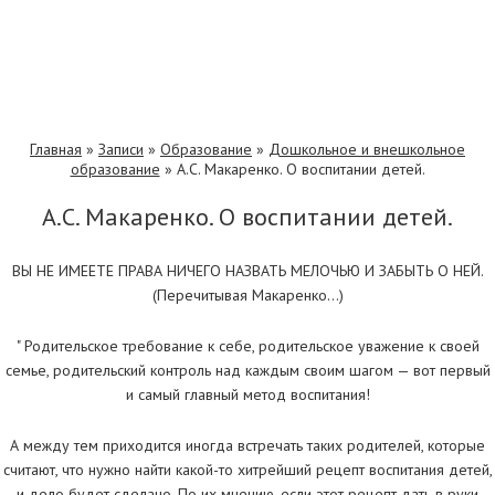
Главная
»
Записи
»
Образование
»
Дошкольное и внешкольное
образование
»
А.С. Макаренко. О воспитании детей.
А.С. Макаренко. О воспитании детей.
ВЫ НЕ ИМЕЕТЕ ПРАВА НИЧЕГО НАЗВАТЬ МЕЛОЧЬЮ И ЗАБЫТЬ О НЕЙ.
(Перечитывая Макаренко…)
" Родительское требование к себе, родительское уважение к своей
семье, родительский контроль над каждым своим шагом — вот первый
и самый главный метод воспитания!
А между тем приходится иногда встречать таких родителей, которые
считают, что нужно найти какой-то хитрейший рецепт воспитания детей,
и дело будет сделано. По их мнению, если этот рецепт дать в руки