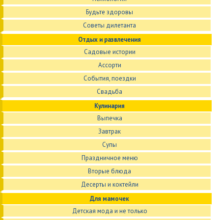
Будьте здоровы
Советы дилетанта
Отдых и развлечения
Садовые истории
Ассорти
События, поездки
Свадьба
Кулинария
Выпечка
Завтрак
Супы
Праздничное меню
Вторые блюда
Десерты и коктейли
Для мамочек
Детская мода и не только