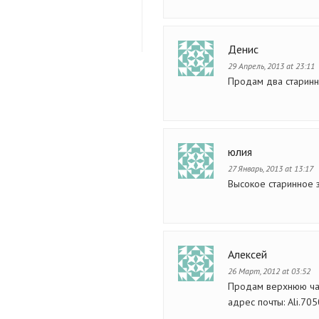
Денис
29 Апрель, 2013 at 23:11
Продам два старинн
юлия
27 Январь, 2013 at 13:17
Высокое старинное 
Алексей
26 Март, 2012 at 03:52
Продам верхнюю час
адрес почты:
Ali.70