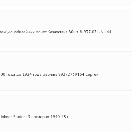
екцию юбилейных монет Казахстана 80шт. 8-937-031-61-44
00 года до 1924 года. Звонить 89272739164 Сергей
ohner Student 3 пртмерно 1940-45 г.