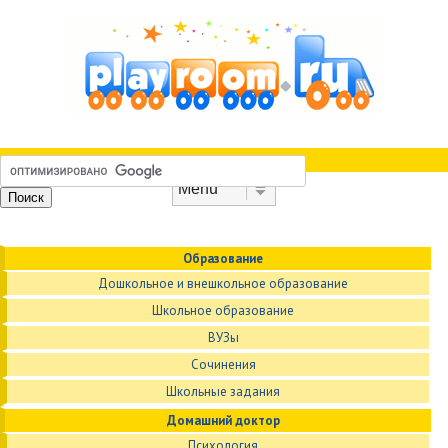
Skip to content
Menu
Образование
Дошкольное и внешкольное образование
Школьное образование
ВУЗы
Сочинения
Школьные задания
Домашний доктор
Психология