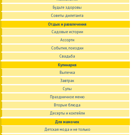
Будьте здоровы
Советы дилетанта
Отдых и развлечения
Садовые истории
Ассорти
События, поездки
Свадьба
Кулинария
Выпечка
Завтрак
Супы
Праздничное меню
Вторые блюда
Десерты и коктейли
Для мамочек
Детская мода и не только