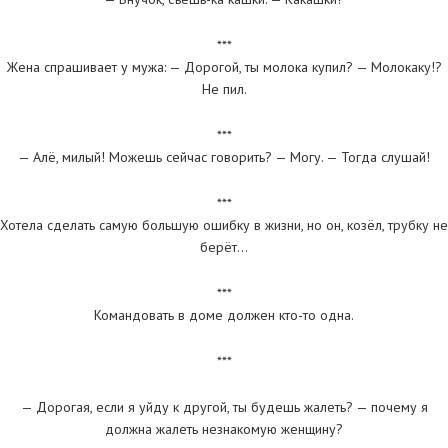
***
Жена спрашивает у мужа: — Дорогой, ты молока купил? — Молокаку!?
Не пил.
***
— Алё, милый! Можешь сейчас говорить? — Могу. — Тогда слушай!
***
Хотела сделать самую большую ошибку в жизни, но он, козёл, трубку не
берёт…
***
Командовать в доме должен кто-то одна.
***
— Дорогая, если я уйду к другой, ты будешь жалеть? — почему я
должна жалеть незнакомую женщину?