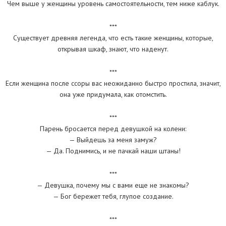
Чем выше у женщины уровень самостоятельности, тем ниже каблук.
***
Существует древняя легенда, что есть такие женщины, которые,
открывая шкаф, знают, что наденут.
***
Если женщина после ссоры вас неожиданно быстро простила, значит,
она уже придумала, как отомстить.
***
Парень бросается перед девушкой на колени:
— Выйдешь за меня замуж?
— Да. Поднимись, и не пачкай наши штаны!
***
— Девушка, почему мы с вами еще не знакомы?
— Бог бережет тебя, глупое создание.
***