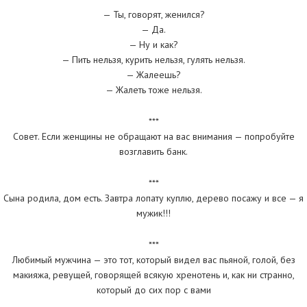
— Ты, говорят, женился?
— Да.
— Ну и как?
— Пить нельзя, курить нельзя, гулять нельзя.
— Жалеешь?
— Жалеть тоже нельзя.
***
Совет. Если женщины не обращают на вас внимания — попробуйте
возглавить банк.
***
Сына родила, дом есть. Завтра лопату куплю, дерево посажу и все — я
мужик!!!
***
Любимый мужчина — это тот, который видел вас пьяной, голой, без
макияжа, ревущей, говорящей всякую хренотень и, как ни странно,
который до сих пор с вами