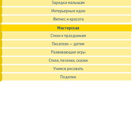
Зарядка малышам
Интерьерные идеи
Фитнес и красота
Мастерская
Стихи к праздникам
Писатели — детям
Развивающие игры
Стихи, песенки, сказки
Учимся рисовать
Поделки