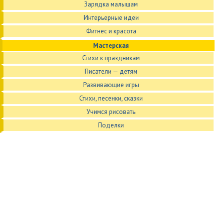
Зарядка малышам
Интерьерные идеи
Фитнес и красота
Мастерская
Стихи к праздникам
Писатели — детям
Развивающие игры
Стихи, песенки, сказки
Учимся рисовать
Поделки