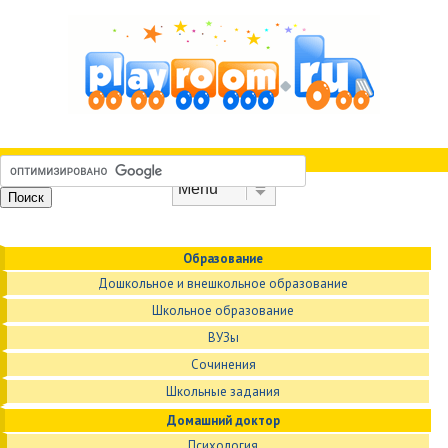
Skip to content
Menu
Образование
Дошкольное и внешкольное образование
Школьное образование
ВУЗы
Сочинения
Школьные задания
Домашний доктор
Психология