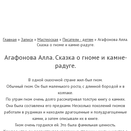
Главная
»
Записи
»
Мастерская
»
Писатели - детям
»
Агафонова Алла.
Сказка о гноме и камне-радуге.
Агафонова Алла. Сказка о гноме и камне-
радуге.
В одной сказочной стране жил-был гном.
Обычный гном. Он был маленького роста, с длинной бородой и в
колпаке.
По утрам гном очень долго рассматривал толстую книгу о камнях.
Она была составлена его предками. Несколько поколений гномов
работали в рудниках и находили драгоценные и полудрагоценные
камни, а затем описывали их в книге.
Гном очень гордился ей. Это была фамильная ценность.