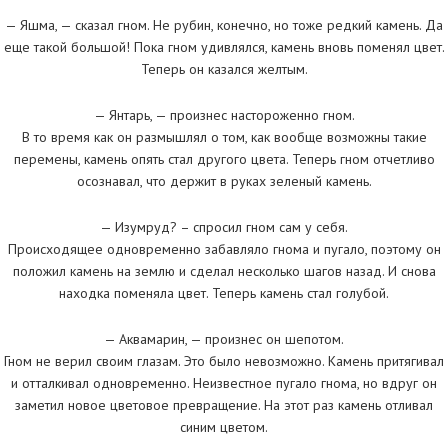
— Яшма, — сказал гном. Не рубин, конечно, но тоже редкий камень. Да
еще такой большой! Пока гном удивлялся, камень вновь поменял цвет.
Теперь он казался желтым.
— Янтарь, — произнес настороженно гном.
В то время как он размышлял о том, как вообще возможны такие
перемены, камень опять стал другого цвета. Теперь гном отчетливо
осознавал, что держит в руках зеленый камень.
— Изумруд? – спросил гном сам у себя.
Происходящее одновременно забавляло гнома и пугало, поэтому он
положил камень на землю и сделал несколько шагов назад. И снова
находка поменяла цвет. Теперь камень стал голубой.
— Аквамарин, — произнес он шепотом.
Гном не верил своим глазам. Это было невозможно. Камень притягивал
и отталкивал одновременно. Неизвестное пугало гнома, но вдруг он
заметил новое цветовое превращение. На этот раз камень отливал
синим цветом.