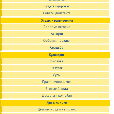
Будьте здоровы
Советы дилетанта
Отдых и развлечения
Садовые истории
Ассорти
События, поездки
Свадьба
Кулинария
Выпечка
Завтрак
Супы
Праздничное меню
Вторые блюда
Десерты и коктейли
Для мамочек
Детская мода и не только