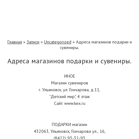
Главная
»
Записи
»
Uncategorized
»
Адреса магазинов подарки и
сувениры.
Адреса магазинов подарки и сувениры.
ИНОЕ
Магазин сувениров
г. Ульяновск, ул. Гончарова, д.11,
"Детский мир", 4 этаж
Сайт: www.kex.ru
ПОДАРКИ магазин
432063, Ульяновск, Гончарова ул., 16,
(8422) 93-32-93