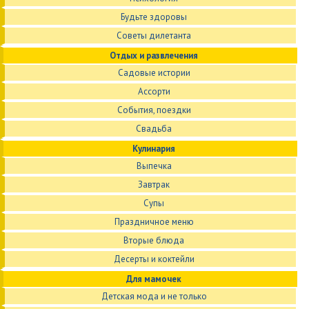
Будьте здоровы
Советы дилетанта
Отдых и развлечения
Садовые истории
Ассорти
События, поездки
Свадьба
Кулинария
Выпечка
Завтрак
Супы
Праздничное меню
Вторые блюда
Десерты и коктейли
Для мамочек
Детская мода и не только