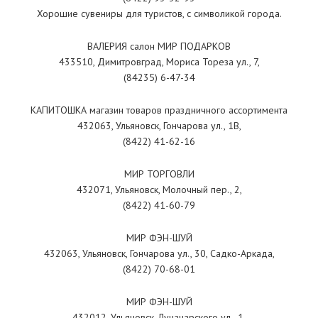
Хорошие сувениры для туристов, с символикой города.
ВАЛЕРИЯ салон МИР ПОДАРКОВ
433510, Димитровград, Мориса Тореза ул., 7,
(84235) 6-47-34
КАПИТОШКА магазин товаров праздничного ассортимента
432063, Ульяновск, Гончарова ул., 1В,
(8422) 41-62-16
МИР ТОРГОВЛИ
432071, Ульяновск, Молочный пер., 2,
(8422) 41-60-79
МИР ФЭН-ШУЙ
432063, Ульяновск, Гончарова ул., 30, Садко-Аркада,
(8422) 70-68-01
МИР ФЭН-ШУЙ
432012, Ульяновск, Луначарского ул., 1,