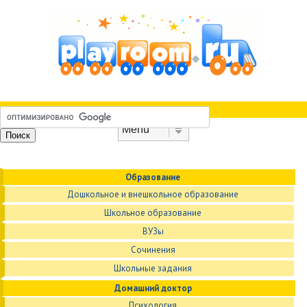
Skip to content
Menu
Образование
Дошкольное и внешкольное образование
Школьное образование
ВУЗы
Сочинения
Школьные задания
Домашний доктор
Психология