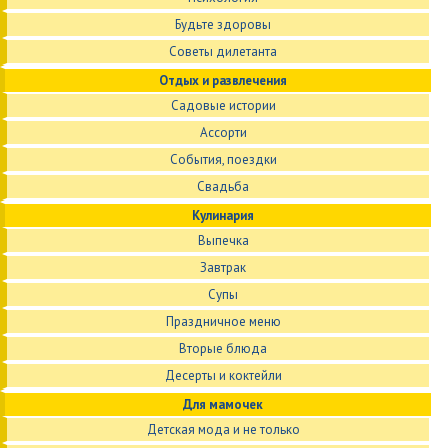
Будьте здоровы
Советы дилетанта
Отдых и развлечения
Садовые истории
Ассорти
События, поездки
Свадьба
Кулинария
Выпечка
Завтрак
Супы
Праздничное меню
Вторые блюда
Десерты и коктейли
Для мамочек
Детская мода и не только