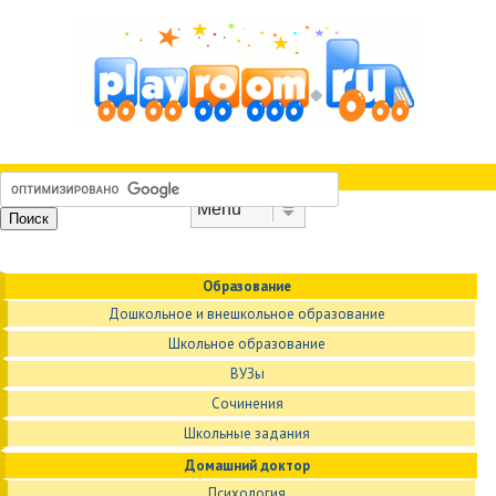
Skip to content
Menu
Образование
Дошкольное и внешкольное образование
Школьное образование
ВУЗы
Сочинения
Школьные задания
Домашний доктор
Психология