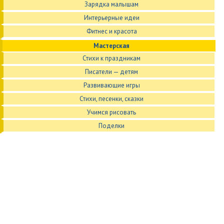
Зарядка малышам
Интерьерные идеи
Фитнес и красота
Мастерская
Стихи к праздникам
Писатели — детям
Развивающие игры
Стихи, песенки, сказки
Учимся рисовать
Поделки