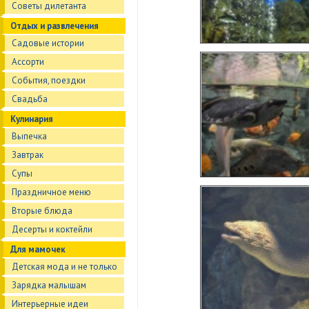
Советы дилетанта
Отдых и развлечения
Садовые истории
Ассорти
События, поездки
Свадьба
Кулинария
Выпечка
Завтрак
Супы
Праздничное меню
Вторые блюда
Десерты и коктейли
Для мамочек
Детская мода и не только
Зарядка малышам
Интерьерные идеи