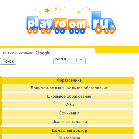
Skip to content
Menu
Образование
Дошкольное и внешкольное образование
Школьное образование
ВУЗы
Сочинения
Школьные задания
Домашний доктор
Психология