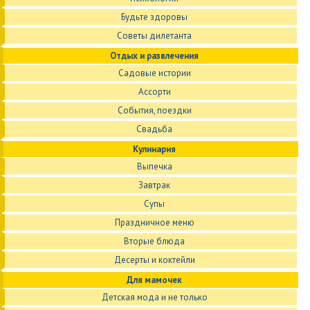
Будьте здоровы
Советы дилетанта
Отдых и развлечения
Садовые истории
Ассорти
События, поездки
Свадьба
Кулинария
Выпечка
Завтрак
Супы
Праздничное меню
Вторые блюда
Десерты и коктейли
Для мамочек
Детская мода и не только