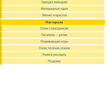
Зарядка малышам
Интерьерные идеи
Фитнес и красота
Мастерская
Стихи к праздникам
Писатели — детям
Развивающие игры
Стихи, песенки, сказки
Учимся рисовать
Поделки