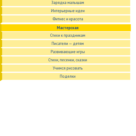
Зарядка малышам
Интерьерные идеи
Фитнес и красота
Мастерская
Стихи к праздникам
Писатели — детям
Развивающие игры
Стихи, песенки, сказки
Учимся рисовать
Поделки