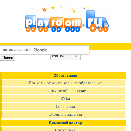
Skip to content
Menu
Образование
Дошкольное и внешкольное образование
Школьное образование
ВУЗы
Сочинения
Школьные задания
Домашний доктор
Психология