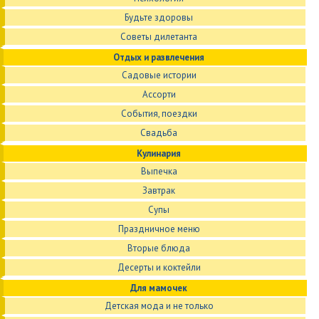
Будьте здоровы
Советы дилетанта
Отдых и развлечения
Садовые истории
Ассорти
События, поездки
Свадьба
Кулинария
Выпечка
Завтрак
Супы
Праздничное меню
Вторые блюда
Десерты и коктейли
Для мамочек
Детская мода и не только