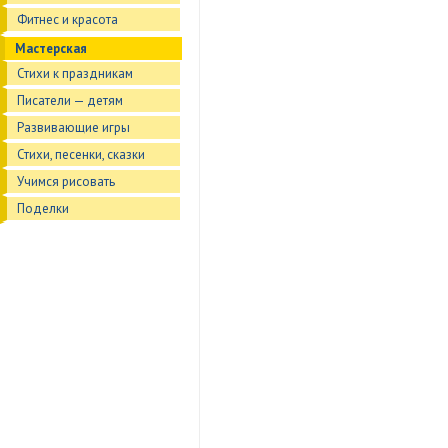
Фитнес и красота
Мастерская
Стихи к праздникам
Писатели — детям
Развивающие игры
Стихи, песенки, сказки
Учимся рисовать
Поделки