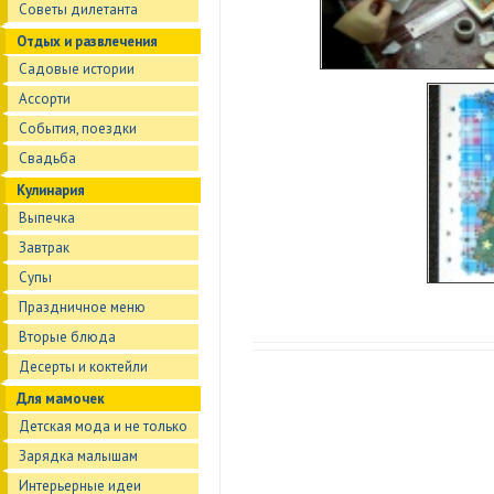
Советы дилетанта
Отдых и развлечения
Садовые истории
Ассорти
События, поездки
Свадьба
Кулинария
Выпечка
Завтрак
Супы
Праздничное меню
Вторые блюда
Десерты и коктейли
Для мамочек
Детская мода и не только
Зарядка малышам
Интерьерные идеи