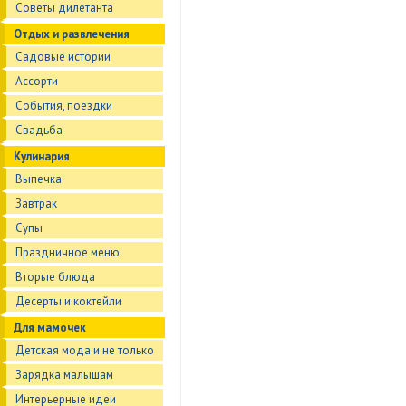
Советы дилетанта
Отдых и развлечения
Садовые истории
Ассорти
События, поездки
Свадьба
Кулинария
Выпечка
Завтрак
Супы
Праздничное меню
Вторые блюда
Десерты и коктейли
Для мамочек
Детская мода и не только
Зарядка малышам
Интерьерные идеи