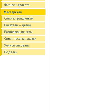
Фитнес и красота
Мастерская
Стихи к праздникам
Писатели — детям
Развивающие игры
Стихи, песенки, сказки
Учимся рисовать
Поделки